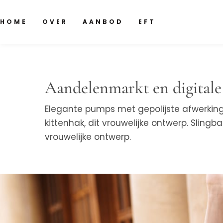
HOME
OVER
AANBOD
EFT
Aandelenmarkt en digitale
Elegante pumps met gepolijste afwerkin
kittenhak, dit vrouwelijke ontwerp. Sling
vrouwelijke ontwerp.